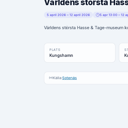
Världens största Has
5 april 2026 – 12 april 2026
5 apr 13:00 – 12 a
Världens största Hasse & Tage-museum k
PLATS
S
Kungshamn
K
Källa:
Sotenäs