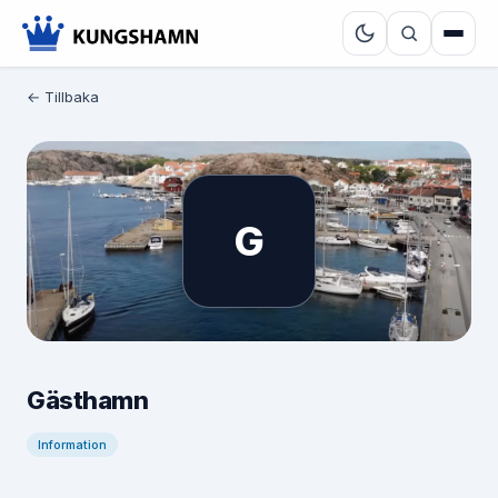
← Tillbaka
G
Gästhamn
Information