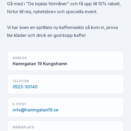
Gå med i ”De lojalas förmåner” och få upp till 10% rabatt,
förtur till rea, nyhetsbrev och speciella event.
Vi har även en sprillans ny kaffemaskin så kom in, prova
lite kläder och drick en god kopp kaffe!
ADRESS
Hamngatan 19 Kungshamn
TELEFON
0523-30140
E-POST
info@hamngatan19.se
WEBBPLATS