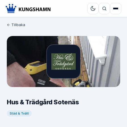
← Tillbaka
Hus & Trädgård Sotenäs
Städ & Tvätt