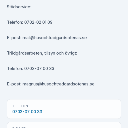
Städservice:
Telefon: 0702-02 01 09
E-post: mail@husochtradgardsotenas.se
Trädgårdsarbeten, tillsyn och övrigt:
Telefon: 0703-07 00 33
E-post: magnus@husochtradgardsotenas.se
TELEFON
0703-07 00 33