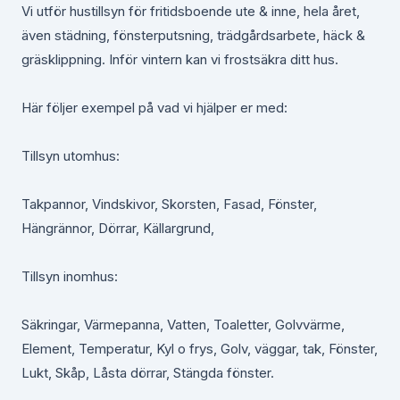
Vi utför hustillsyn för fritidsboende ute & inne, hela året,
även städning, fönsterputsning, trädgårdsarbete, häck &
gräsklippning. Inför vintern kan vi frostsäkra ditt hus.
Här följer exempel på vad vi hjälper er med:
Tillsyn utomhus:
Takpannor, Vindskivor, Skorsten, Fasad, Fönster,
Hängrännor, Dörrar, Källargrund,
Tillsyn inomhus:
Säkringar, Värmepanna, Vatten, Toaletter, Golvvärme,
Element, Temperatur, Kyl o frys, Golv, väggar, tak, Fönster,
Lukt, Skåp, Låsta dörrar, Stängda fönster.