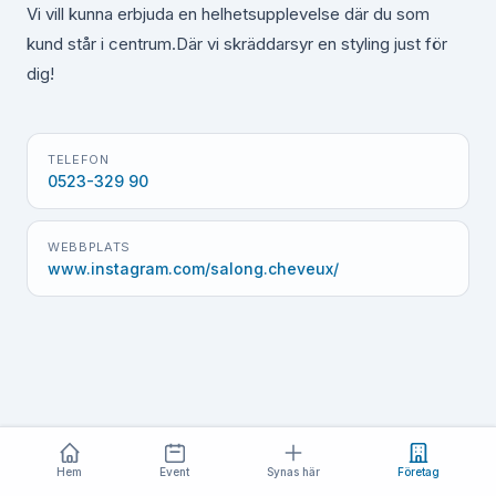
Vi vill kunna erbjuda en helhetsupplevelse där du som
kund står i centrum.Där vi skräddarsyr en styling just för
dig!
TELEFON
0523-329 90
WEBBPLATS
www.instagram.com/salong.cheveux/
Hem
Event
Synas här
Företag