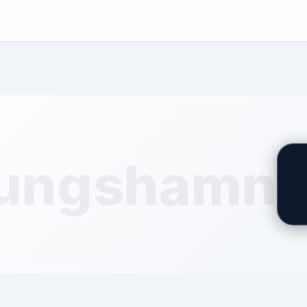
ungshamn