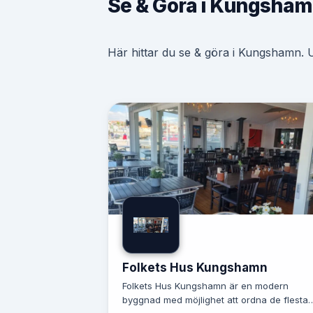
Se & Göra i Kungsha
Här hittar du se & göra i Kungshamn. Up
Folkets Hus Kungshamn
Folkets Hus Kungshamn är en modern
byggnad med möjlighet att ordna de flesta