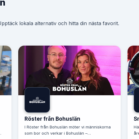
mn
ptäck lokala alternativ och hitta din nästa favorit.
Röster från Bohuslän
S
I Röster från Bohuslän möter vi människorna
Hä
som bor och verkar i Bohuslän –
år