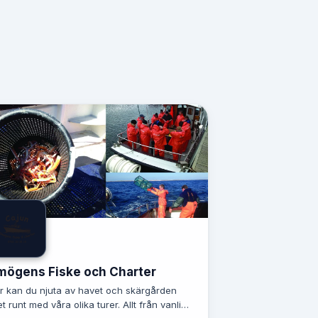
mögens Fiske och Charter
r kan du njuta av havet och skärgården
et runt med våra olika turer. Allt från vanliga