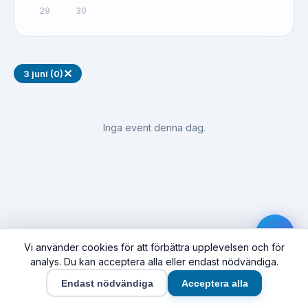
29
30
✕
3 juni (0)
Inga event denna dag.
Vi använder cookies för att förbättra upplevelsen och för
analys. Du kan acceptera alla eller endast nödvändiga.
Endast nödvändiga
Acceptera alla
Hem
Event
Synas här
Företag