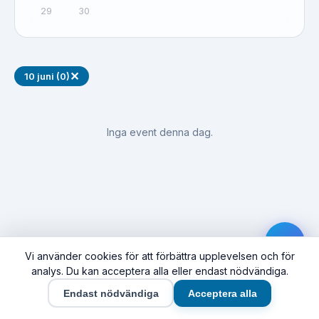
29
30
✕
10 juni (0)
Inga event denna dag.
Vi använder cookies för att förbättra upplevelsen och för
analys. Du kan acceptera alla eller endast nödvändiga.
Endast nödvändiga
Acceptera alla
Hem
Event
Synas här
Företag