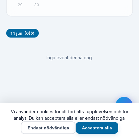
29
30
✕
14 juni (0)
Inga event denna dag.
Vi använder cookies för att förbättra upplevelsen och för
analys. Du kan acceptera alla eller endast nödvändiga.
Endast nödvändiga
Acceptera alla
Hem
Event
Synas här
Företag