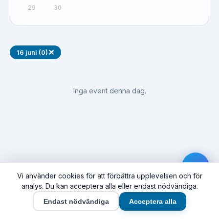
29
30
✕
16 juni (0)
Inga event denna dag.
Vi använder cookies för att förbättra upplevelsen och för
analys. Du kan acceptera alla eller endast nödvändiga.
Endast nödvändiga
Acceptera alla
Hem
Event
Synas här
Företag